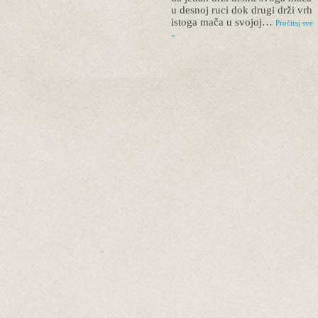
u desnoj ruci dok drugi drži vrh
istoga mača u svojoj…
Pročitaj sve
»