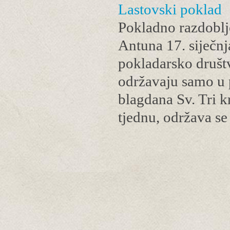
Lastovski poklad
Pokladno razdoblj
Antuna 17. siječnja
pokladarsko društv
održavaju samo u 
blagdana Sv. Tri kr
tjednu, održava 