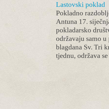
Lastovski poklad
Pokladno razdoblj
Antuna 17. siječnja
pokladarsko društv
održavaju samo u 
blagdana Sv. Tri kr
tjednu, održava 