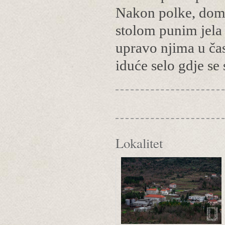
Nakon polke, doma
stolom punim jela 
upravo njima u čas
iduće selo gdje se 
Lokalitet