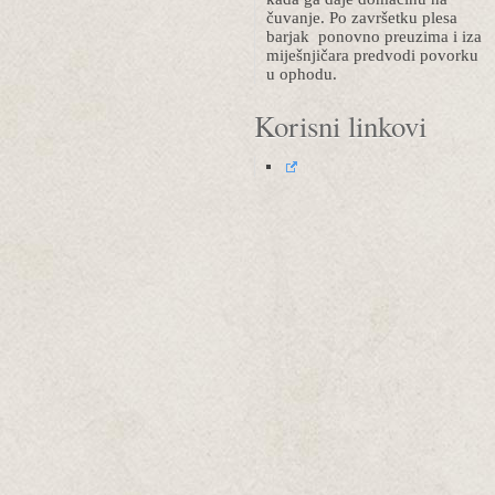
čuvanje. Po završetku plesa
barjak ponovno preuzima i iza
miješnjičara predvodi povorku
u ophodu.
Korisni linkovi